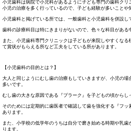
小児歯科は病院で小児科があるように子ども専門の歯科クリ
小児の治療を多く行っているので、子ども経験が多いことや
小児歯科と掲げている所では、一般歯科と小児歯科を併設し
歯科の診療科目は特にきまりがないので、色々な科目がある
また、小児歯科専門クリニックは子どもが来院しやすくなる
て賞状がもらえる所など工夫をしている所があります。
【小児歯科の目的とは？】
大人と同じようにむし歯の治療もしていきますが、小児の場
多いです。
むし歯の大きな原因である『プラーク』を子どもの頃からし
そのためには定期的に歯医者で確認して歯を強化する『フッ
あります。
また、小学校の低学年のうちは自分で磨き始める時期や乳歯
ります。