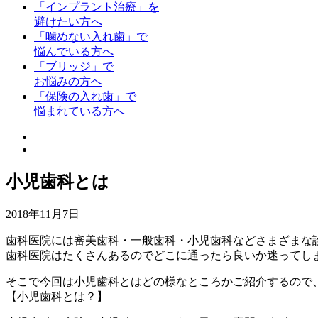
「インプラント治療」を
避けたい方へ
「噛めない入れ歯」で
悩んでいる方へ
「ブリッジ」で
お悩みの方へ
「保険の入れ歯」で
悩まれている方へ
小児歯科とは
2018年11月7日
歯科医院には審美歯科・一般歯科・小児歯科などさまざまな
歯科医院はたくさんあるのでどこに通ったら良いか迷ってし
そこで今回は小児歯科とはどの様なところかご紹介するので
【小児歯科とは？】