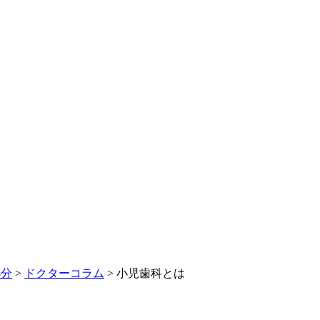
3分
>
ドクターコラム
>
小児歯科とは