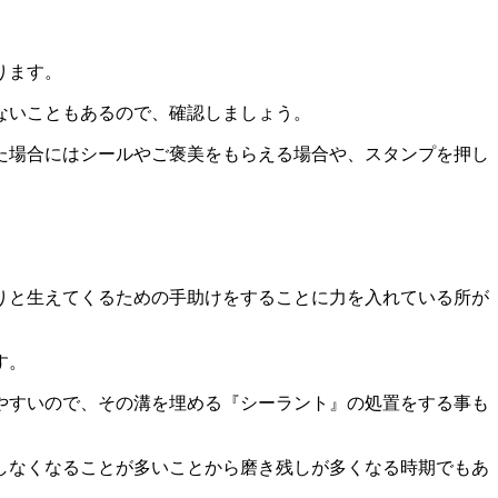
ります。
ないこともあるので、確認しましょう。
た場合にはシールやご褒美をもらえる場合や、スタンプを押し
りと生えてくるための手助けをすることに力を入れている所が
す。
やすいので、その溝を埋める『シーラント』の処置をする事も
しなくなることが多いことから磨き残しが多くなる時期でもあ