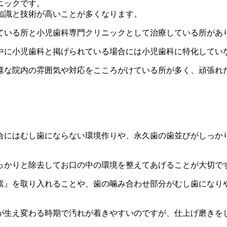
ニックです。
知識と技術が高いことが多くなります。
ている所と小児歯科専門クリニックとして治療している所があ
中に小児歯科と掲げられている場合には小児歯科に特化してい
様な院内の雰囲気や対応をこころがけている所が多く、頑張れ
合にはむし歯にならない環境作りや、永久歯の歯並びがしっか
っかりと除去してお口の中の環境を整えてあげることが大切で
素』を取り入れることや、歯の噛み合わせ部分がむし歯になり
が生え変わる時期で汚れが着きやすいのですが、仕上げ磨きを