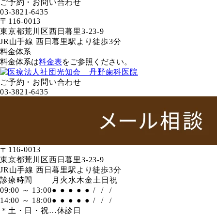
ご予約・お問い合わせ
03-3821-6435
〒116-0013
東京都荒川区西日暮里3-23-9
JR山手線 西日暮里駅より徒歩3分
料金体系
料金体系は
料金表
をご参照ください。
ご予約・お問い合わせ
03-3821-6435
〒116-0013
東京都荒川区西日暮里3-23-9
JR山手線 西日暮里駅より徒歩3分
診療時間
月
火
水
木
金
土
日
祝
09:00 ～ 13:00
●
●
●
●
●
/
/
/
14:00 ～ 18:00
●
●
●
●
●
/
/
/
＊土・日・祝…休診日