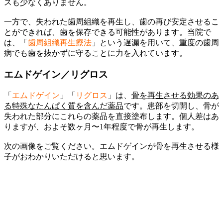
スも少なくありません。
一方で、失われた歯周組織を再生し、歯の再び安定させるこ
とができれば、歯を保存できる可能性があります。当院で
は、「
歯周組織再生療法
」という遅漏を用いて、重度の歯周
病でも歯を抜かずに守ることに力を入れています。
エムドゲイン／リグロス
「
エムドゲイン
」「
リグロス
」は、
骨を再生させる効果のあ
る特殊なたんぱく質を含んだ薬品
です。患部を切開し、骨が
失われた部分にこれらの薬品を直接塗布します。個人差はあ
りますが、およそ数ヶ月〜1年程度で骨が再生します。
次の画像をご覧ください。エムドゲインが骨を再生させる様
子がおわかりいただけると思います。