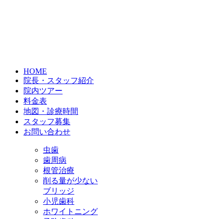
HOME
院長・スタッフ紹介
院内ツアー
料金表
地図・診療時間
スタッフ募集
お問い合わせ
虫歯
歯周病
根管治療
削る量が少ない
ブリッジ
小児歯科
ホワイトニング