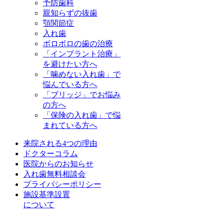
予防歯科
親知らずの抜歯
顎関節症
入れ歯
ボロボロの歯の治療
「インプラント治療」
を避けたい方へ
「噛めない入れ歯」で
悩んでいる方へ
「ブリッジ」でお悩み
の方へ
「保険の入れ歯」で悩
まれている方へ
来院される4つの理由
ドクターコラム
医院からのお知らせ
入れ歯無料相談会
プライバシーポリシー
施設基準設置
について