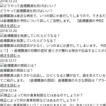
2018.12.23
どうやって歯槽膿漏を防げばいい？
歯槽膿漏は身近な病気で、いつの間にか進行してしまうので、できるだ
は歯槽膿漏の予防について詳しくご説明します。 【歯槽膿漏の予防】
続きを読む→
2018.12.20
歯槽膿漏を放置していたらどうなる？
歯槽膿漏は自覚症状が少なく、いつのまにか進行してしまいます。 今
と？】 ・歯槽膿漏の初期の症状 歯ぐきが腫れる場合や出血することが
続きを読む→
2018.12.17
歯槽膿漏の原因とは？
歯槽膿漏は歯ぐきから出血し、ひどくなると膿が出て、歯を支えている
てご紹介します。 〈歯槽膿漏の原因〉 歯槽膿漏の大きな原因は「プラ
続きを読む→
2018.12.14
矯正によって何か食事制限などはあるのでしょうか？
矯正中に食事制限ということはありませんが、少し気をつけることで食