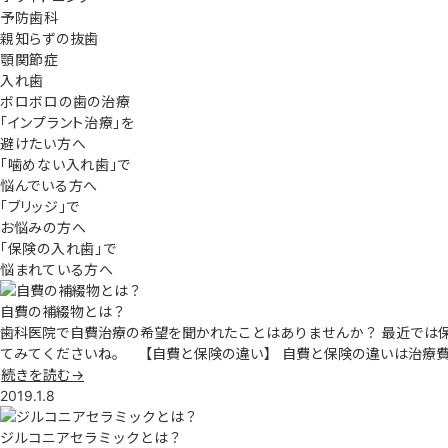
予防歯科
親知らずの抜歯
顎関節症
入れ歯
ボロボロの歯の治療
「インプラント治療」を
避けたい方へ
「噛めない入れ歯」で
悩んでいる方へ
「ブリッジ」で
お悩みの方へ
「保険の入れ歯」で
悩まれている方へ
自費の補綴物とは？
歯科医院で自費治療の希望を聞かれたことはありませんか？ 最近では
てみてくださいね。 【自費と保険の違い】 自費と保険の違いは治療
続きを読む→
2019.1.8
ジルコニアセラミックとは？