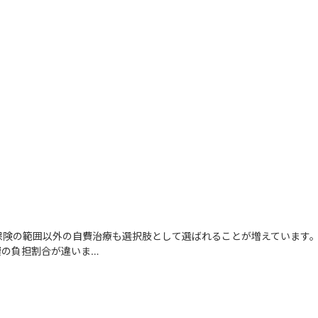
保険の範囲以外の自費治療も選択肢として選ばれることが増えています。
費の負担割合が違いま…