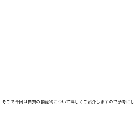
 そこで今回は自費の補綴物について詳しくご紹介しますので参考にし