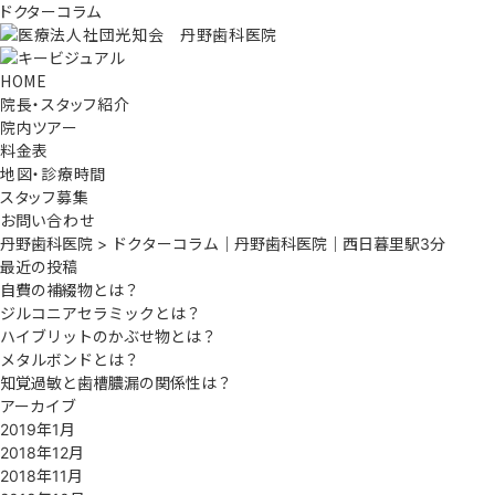
ドクターコラム
HOME
院長・スタッフ紹介
院内ツアー
料金表
地図・診療時間
スタッフ募集
お問い合わせ
丹野歯科医院
>
ドクターコラム｜丹野歯科医院｜西日暮里駅3分
最近の投稿
自費の補綴物とは？
ジルコニアセラミックとは？
ハイブリットのかぶせ物とは？
メタルボンドとは？
知覚過敏と歯槽膿漏の関係性は？
アーカイブ
2019年1月
2018年12月
2018年11月