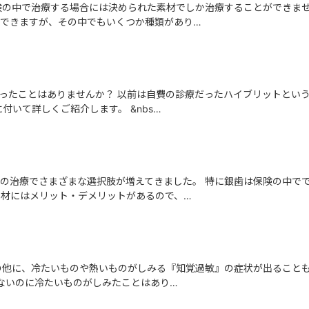
険の中で治療する場合には決められた素材でしか治療することができませ
できますが、その中でもいくつか種類があり…
ったことはありませんか？ 以前は自費の診療だったハイブリットという
いて詳しくご紹介します。 &nbs…
の治療でさまざまな選択肢が増えてきました。 特に銀歯は保険の中で
素材にはメリット・デメリットがあるので、…
の他に、冷たいものや熱いものがしみる『知覚過敏』の症状が出ることも
はないのに冷たいものがしみたことはあり…