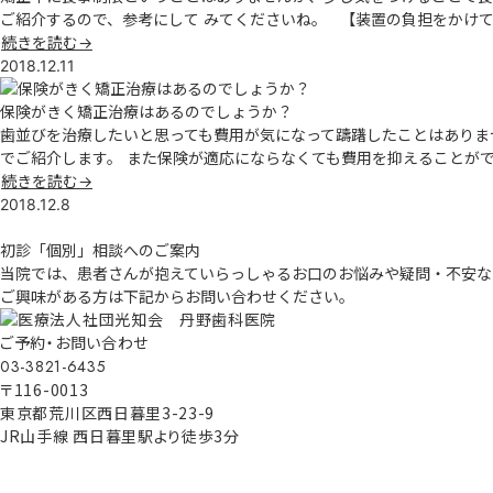
ご紹介するので、参考にして みてくださいね。 【装置の負担をかけて
続きを読む→
2018.12.11
保険がきく矯正治療はあるのでしょうか？
歯並びを治療したいと思っても費用が気になって躊躇したことはありま
でご紹介します。 また保険が適応にならなくても費用を抑えることが
続きを読む→
2018.12.8
初診「個別」相談へのご案内
当院では、患者さんが抱えていらっしゃるお口のお悩みや疑問・不安な
ご興味がある方は下記からお問い合わせください。
ご予約・お問い合わせ
03-3821-6435
〒116-0013
東京都荒川区西日暮里3-23-9
JR山手線 西日暮里駅より徒歩3分