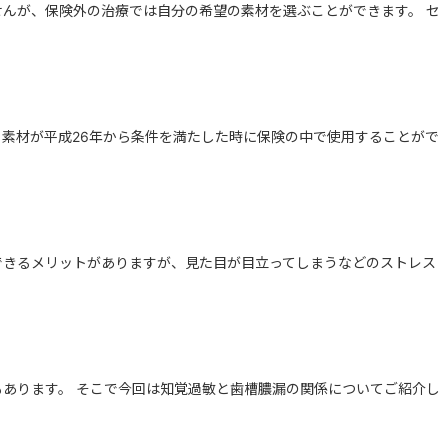
んが、保険外の治療では自分の希望の素材を選ぶことができます。 セ
素材が平成26年から条件を満たした時に保険の中で使用することがで
できるメリットがありますが、見た目が目立ってしまうなどのストレス
あります。 そこで今回は知覚過敏と歯槽膿漏の関係についてご紹介し