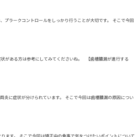
、プラークコントロールをしっかり行うことが大切です。 そこで今回
症状がある方は参考にしてみてくださいね。 【歯槽膿漏が進行する
周炎に症状が分けられています。 そこで今回は歯槽膿漏の原因につい
ります。 そこで今回は矯正中の食事で気をつけたいポイントについて