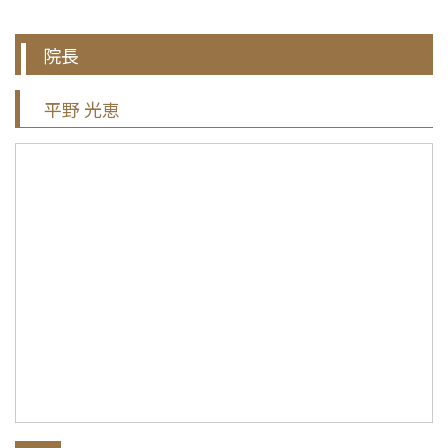
院長
平野 光恵