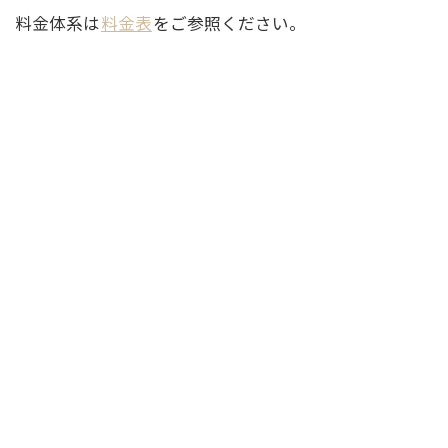
料金体系は
料金表
をご参照ください。