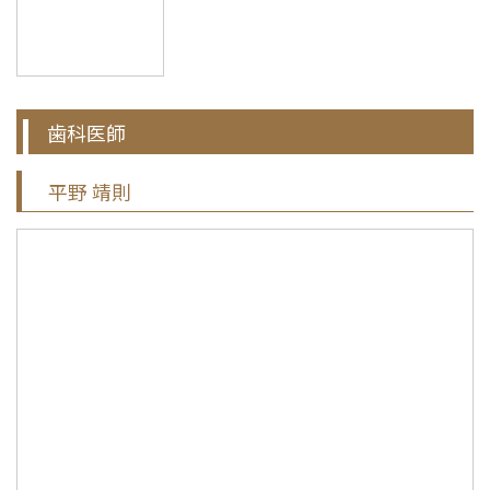
歯科医師
平野 靖則