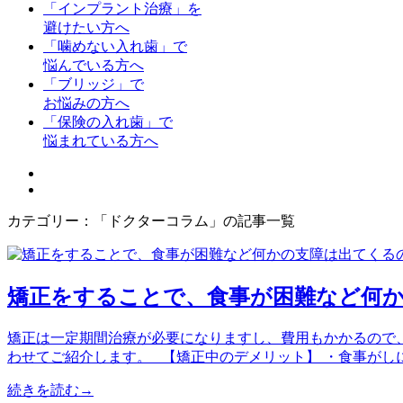
「インプラント治療」を
避けたい方へ
「噛めない入れ歯」で
悩んでいる方へ
「ブリッジ」で
お悩みの方へ
「保険の入れ歯」で
悩まれている方へ
カテゴリー：「ドクターコラム」の記事一覧
矯正をすることで、食事が困難など何
矯正は一定期間治療が必要になりますし、費用もかかるので
わせてご紹介します。 【矯正中のデメリット】 ・食事がしに
続きを読む→