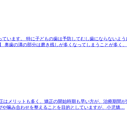
ています。 特に子どもの歯は予防してむし歯にならないよう
】 奥歯の溝の部分は磨き残しが多くなってしまうことが多く
正はメリットも多く、矯正の開始時期も早い方が、治療期間が
びや噛み合わせを整えることを目的としていますが、小児矯…