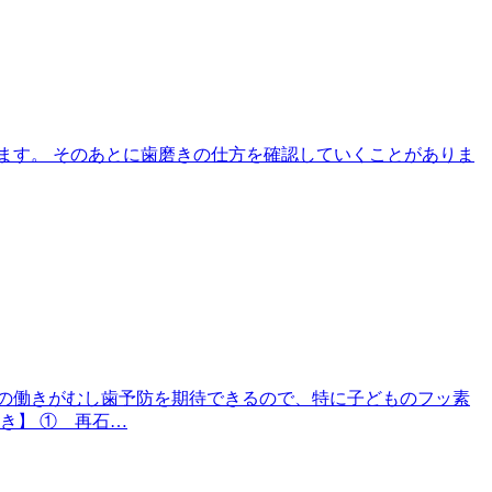
ます。 そのあとに歯磨きの仕方を確認していくことがありま
の働きがむし歯予防を期待できるので、特に子どものフッ素
き】 ① 再石…