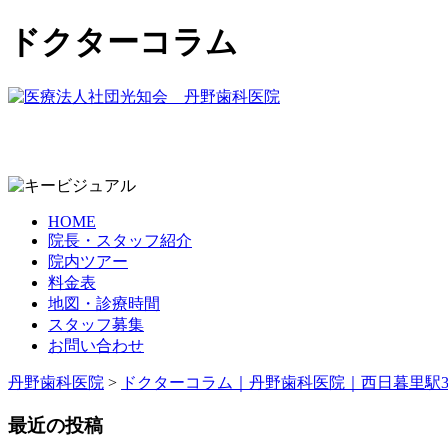
ドクターコラム
HOME
院長・スタッフ紹介
院内ツアー
料金表
地図・診療時間
スタッフ募集
お問い合わせ
丹野歯科医院
>
ドクターコラム｜丹野歯科医院｜西日暮里駅
最近の投稿