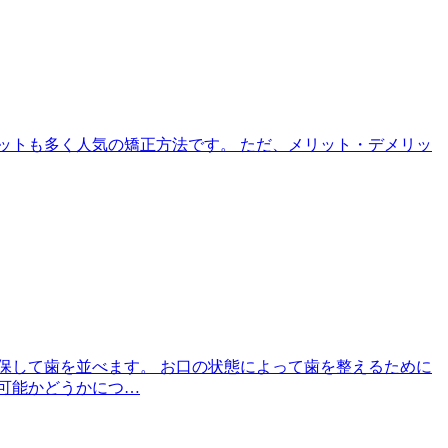
ットも多く人気の矯正方法です。 ただ、メリット・デメリッ
保して歯を並べます。 お口の状態によって歯を整えるために
可能かどうかにつ…