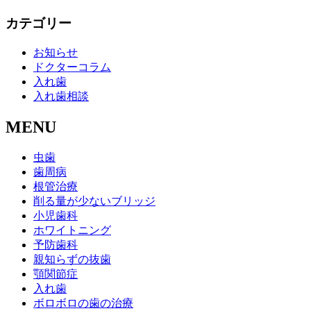
カテゴリー
お知らせ
ドクターコラム
入れ歯
入れ歯相談
MENU
虫歯
歯周病
根管治療
削る量が少ないブリッジ
小児歯科
ホワイトニング
予防歯科
親知らずの抜歯
顎関節症
入れ歯
ボロボロの歯の治療