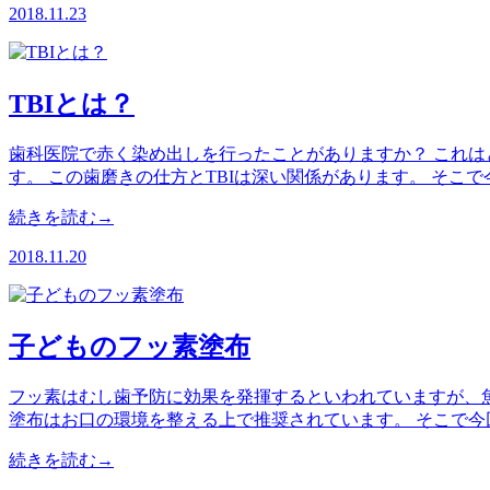
2018.11.23
TBIとは？
歯科医院で赤く染め出しを行ったことがありますか？ これは
す。 この歯磨きの仕方とTBIは深い関係があります。 そこで
続きを読む→
2018.11.20
子どものフッ素塗布
フッ素はむし歯予防に効果を発揮するといわれていますが、
塗布はお口の環境を整える上で推奨されています。 そこで今
続きを読む→