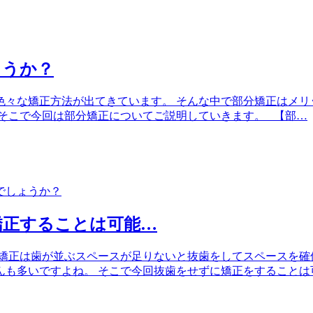
ょうか？
々な矯正方法が出てきています。 そんな中で部分矯正はメリ
そこで今回は部分矯正についてご説明していきます。 【部…
矯正することは可能…
矯正は歯が並ぶスペースが足りないと抜歯をしてスペースを確
んも多いですよね。 そこで今回抜歯をせずに矯正をすることは