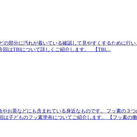
どの部分に汚れが着いている確認して見やすくするために行い
今回はTBIについて詳しくご紹介します。 【TBI…
魚やお茶などにも含まれている身近なものです。 フッ素の３つ
回は子どものフッ素塗布についてご紹介します。 【フッ素の働