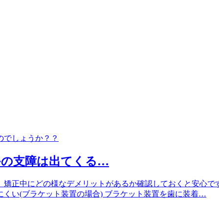
かの支障は出てくる…
、矯正中にどの様なデメリットがあるか確認しておくと安心です
くい(ブラケット装置の場合) ブラケット装置を歯に装着…