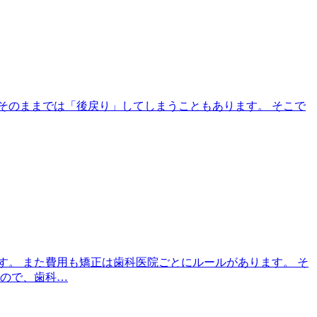
そのままでは「後戻り」してしまうこともあります。 そこで
す。 また費用も矯正は歯科医院ごとにルールがあります。 そ
なので、歯科…