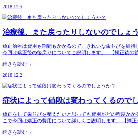
2018.12.5
治療後、また戻ったりしないのでしょ
矯正治療は費用も期間もかかるので、きれいな歯並びを維持し
今回は矯正後の後戻りについてご説明します。 【矯正後の後
続きを読む→
2018.12.2
症状によって値段は変わってくるので
矯正をして歯並びを整えたいと思っても費用がどの程度かかる
こで今回は矯正の費用について詳しくご説明します。 【矯正
続きを読む→