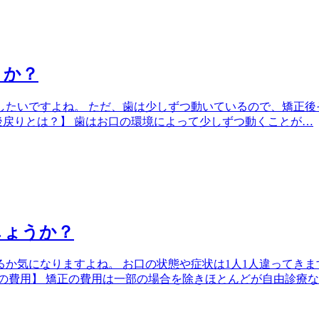
うか？
たいですよね。 ただ、歯は少しずつ動いているので、矯正後
戻りとは？】 歯はお口の環境によって少しずつ動くことが…
しょうか？
か気になりますよね。 お口の状態や症状は1人1人違ってきま
の費用】 矯正の費用は一部の場合を除きほとんどが自由診療