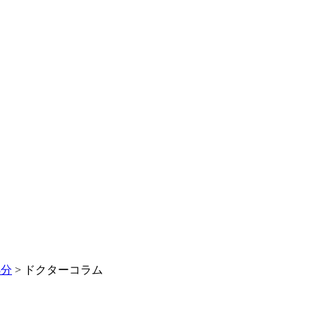
3分
>
ドクターコラム