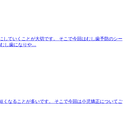
にしていくことが大切です。 そこで今回はむし歯予防のシー
、むし歯になりや…
短くなることが多いです。 そこで今回は小児矯正についてご