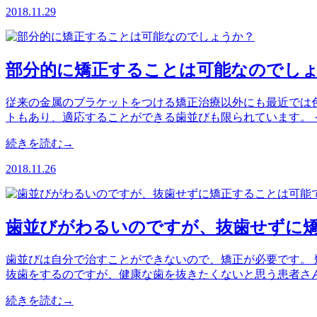
2018.11.29
部分的に矯正することは可能なのでし
従来の金属のブラケットをつける矯正治療以外にも最近では色
トもあり、適応することができる歯並びも限られています。 
続きを読む→
2018.11.26
歯並びがわるいのですが、抜歯せずに
歯並びは自分で治すことができないので、矯正が必要です。 
抜歯をするのですが、健康な歯を抜きたくないと思う患者さ
続きを読む→