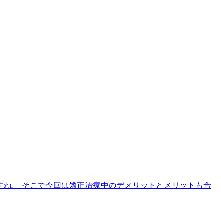
ね。 そこで今回は矯正治療中のデメリットとメリットも合